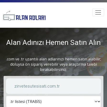
Alan Adınızı Hemen Satın Alın
.com ve .tr uzantılı alan adlarınızı hemen satın alabilir;
doluysa ön sipariş verebilir veya araştırma talebi
bırakabilirsiniz.
Anahtar kelime
Lis