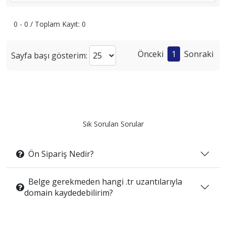
0 - 0 / Toplam Kayıt: 0
Önceki
1
Sonraki
Sayfa başı gösterim:
Sık Sorulan Sorular
Ön Sipariş Nedir?
Belge gerekmeden hangi .tr uzantılarıyla
domain kaydedebilirim?