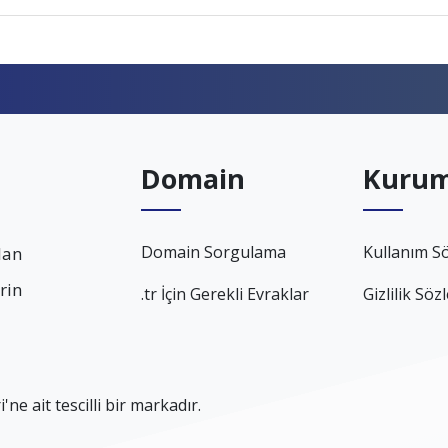
Domain
Kurum
Domain Sorgulama
Kullanım S
lan
rin
.tr İçin Gerekli Evraklar
Gizlilik Söz
ne ait tescilli bir markadır.