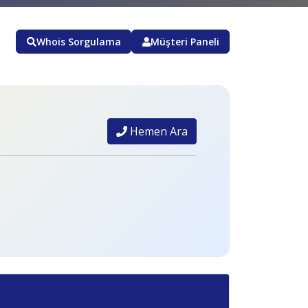
Whois Sorgulama
Müşteri Paneli
Hemen Ara