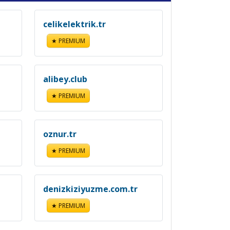
celikelektrik.tr
★ PREMIUM
alibey.club
★ PREMIUM
oznur.tr
★ PREMIUM
denizkiziyuzme.com.tr
★ PREMIUM