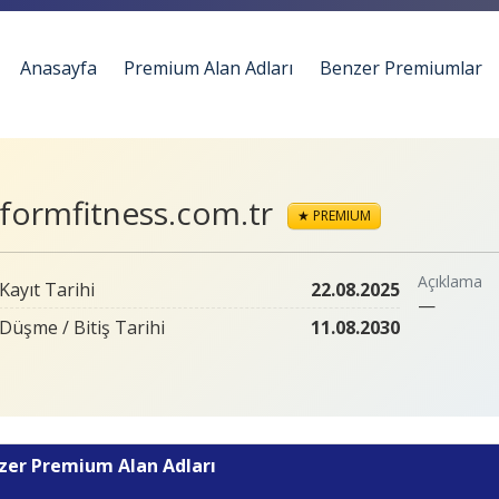
Anasayfa
Premium Alan Adları
Benzer Premiumlar
formfitness.com.tr
★ PREMIUM
Açıklama
Kayıt Tarihi
22.08.2025
—
Düşme / Bitiş Tarihi
11.08.2030
zer Premium Alan Adları