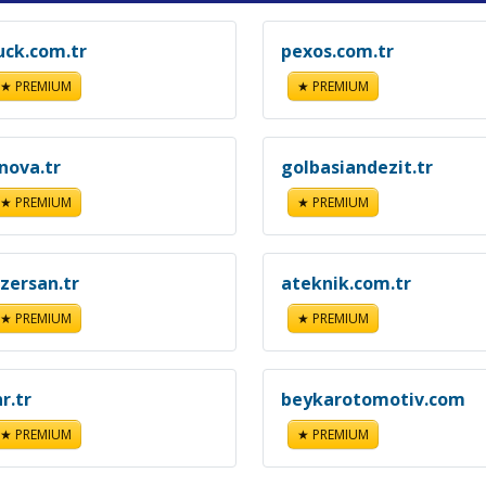
uck.com.tr
pexos.com.tr
★ PREMIUM
★ PREMIUM
inova.tr
golbasiandezit.tr
★ PREMIUM
★ PREMIUM
azersan.tr
ateknik.com.tr
★ PREMIUM
★ PREMIUM
r.tr
beykarotomotiv.com
★ PREMIUM
★ PREMIUM