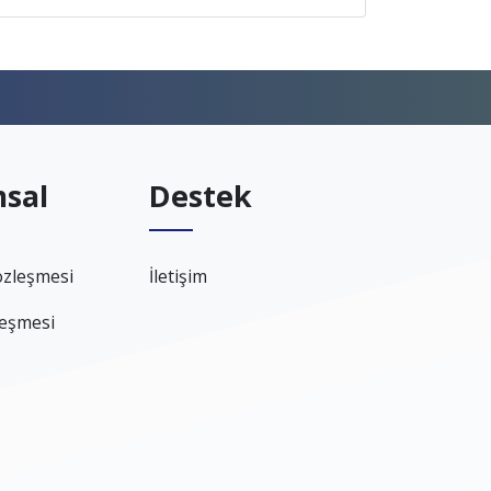
sal
Destek
özleşmesi
İletişim
leşmesi