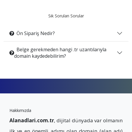
Sık Sorulan Sorular
Ön Sipariş Nedir?
Belge gerekmeden hangi .tr uzantılarıyla
domain kaydedebilirim?
Hakkımızda
Alanadlari.com.tr
, dijital dünyada var olmanın
ilk ve en önemli adımı olan domain (alan adı)