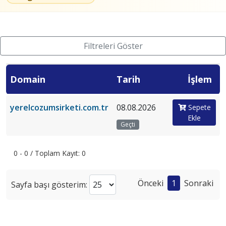
Filtreleri Göster
Domain
Tarih
İşlem
yerelcozumsirketi.com.tr
08.08.2026
Sepete
Ekle
Geçti
0 - 0 / Toplam Kayıt: 0
Önceki
1
Sonraki
Sayfa başı gösterim: