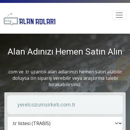
Alan Adınızı Hemen Satın Alın
.com ve .tr uzantılı alan adlarınızı hemen satın alabilir;
doluysa ön sipariş verebilir veya araştırma talebi
bırakabilirsiniz.
Anahtar kelime
Lis