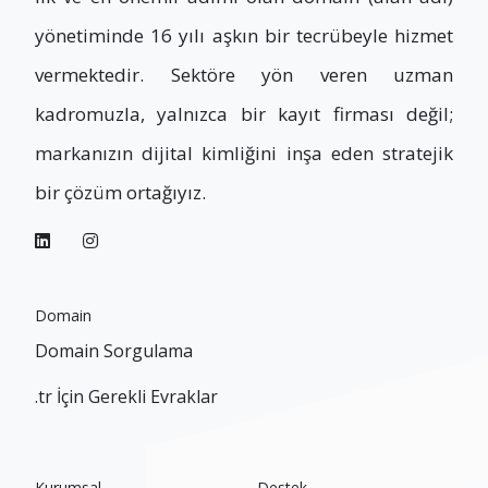
yönetiminde 16 yılı aşkın bir tecrübeyle hizmet
vermektedir. Sektöre yön veren uzman
kadromuzla, yalnızca bir kayıt firması değil;
markanızın dijital kimliğini inşa eden stratejik
bir çözüm ortağıyız.
Domain
Domain Sorgulama
.tr İçin Gerekli Evraklar
Kurumsal
Destek