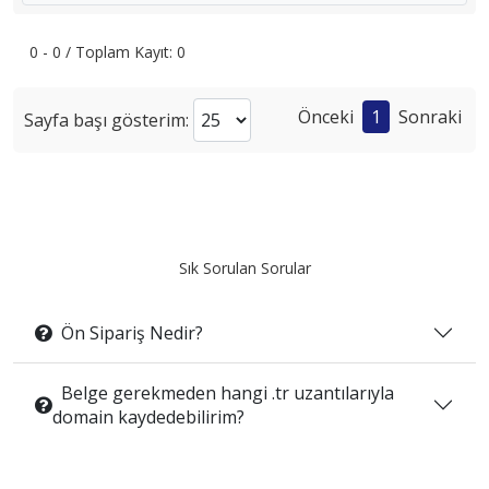
0 - 0 / Toplam Kayıt: 0
Önceki
1
Sonraki
Sayfa başı gösterim:
Sık Sorulan Sorular
Ön Sipariş Nedir?
Belge gerekmeden hangi .tr uzantılarıyla
domain kaydedebilirim?