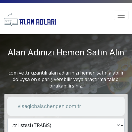
Alan Adınızı Hemen Satın Alın
.com ve .tr uzantılı alan adlarınızı hemen satın alabilir;
doluysa ön sipariş verebilir veya araştırma talebi
bırakabilirsiniz.
Anahtar kelime
Lis