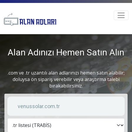
Alan Adınızı Hemen Satın Alın
.com ve .tr uzantılı alan adlarınızı hemen satın alabilir;
doluysa ön sipariş verebilir veya araştırma talebi
bırakabilirsiniz.
Anahtar kelime
Lis