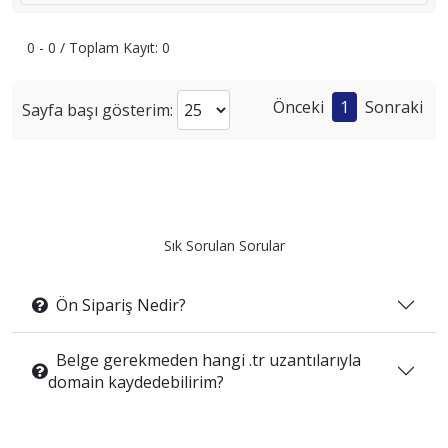
0 - 0 / Toplam Kayıt: 0
Önceki
1
Sonraki
Sayfa başı gösterim:
Sık Sorulan Sorular
Ön Sipariş Nedir?
Belge gerekmeden hangi .tr uzantılarıyla
domain kaydedebilirim?