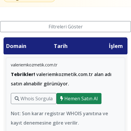
Filtreleri Göster
Domain
Tarih
İşlem
valeriemkozmetik.com.tr
Tebrikler!
valeriemkozmetik.com.tr alan adı
satın alınabilir görünüyor.
Whois Sorgula
Hemen Satın Al
Not: Son karar registrar WHOIS yanıtına ve
kayıt denemesine göre verilir.