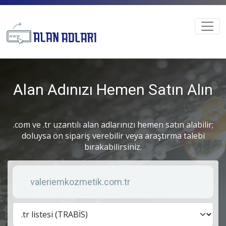
Alan Adınızı Hemen Satın Alın
.com ve .tr uzantılı alan adlarınızı hemen satın alabilir;
doluysa ön sipariş verebilir veya araştırma talebi
bırakabilirsiniz.
Anahtar kelime
Lis