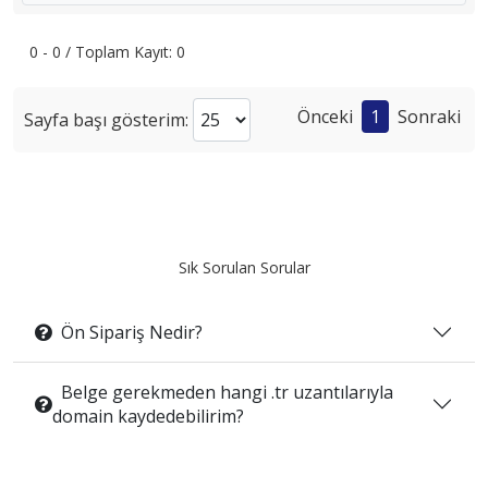
0 - 0 / Toplam Kayıt: 0
Önceki
1
Sonraki
Sayfa başı gösterim:
Sık Sorulan Sorular
Ön Sipariş Nedir?
Belge gerekmeden hangi .tr uzantılarıyla
domain kaydedebilirim?