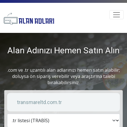
Alan Adınızı Hemen Satın Alın
.com ve .tr uzantılı alan adlarınızı hemen satın alabilir;
doluysa ön sipariş verebilir veya araştırma talebi
bırakabilirsiniz.
Anahtar kelime
Lis