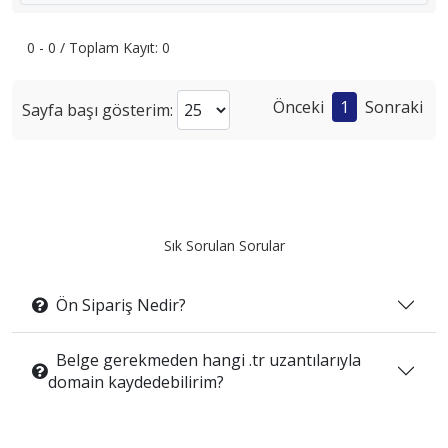
0 - 0 / Toplam Kayıt: 0
Önceki
1
Sonraki
Sayfa başı gösterim:
Sık Sorulan Sorular
Ön Sipariş Nedir?
Belge gerekmeden hangi .tr uzantılarıyla
domain kaydedebilirim?