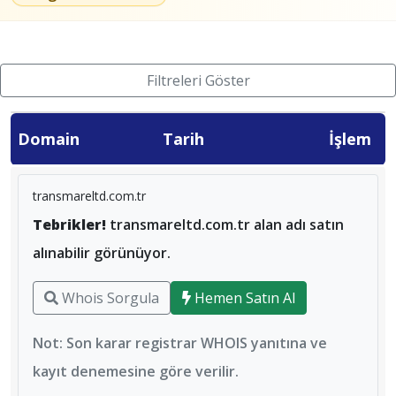
Filtreleri Göster
Domain
Tarih
İşlem
transmareltd.com.tr
Tebrikler!
transmareltd.com.tr alan adı satın
alınabilir görünüyor.
Whois Sorgula
Hemen Satın Al
Not: Son karar registrar WHOIS yanıtına ve
kayıt denemesine göre verilir.