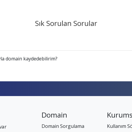
Sık Sorulan Sorular
la domain kaydedebilirim?
Domain
Kurums
Domain Sorgulama
Kullanım S
var