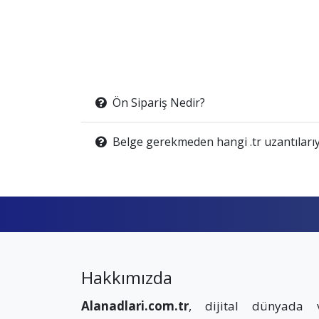
Ön Sipariş Nedir?
Belge gerekmeden hangi .tr uzantılarıy
Hakkımızda
Alanadlari.com.tr
, dijital dünyada 