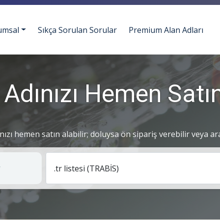
umsal
Sıkça Sorulan Sorular
Premium Alan Adları
 Adınızı Hemen Satın
ınızı hemen satın alabilir; doluysa ön sipariş verebilir veya ar