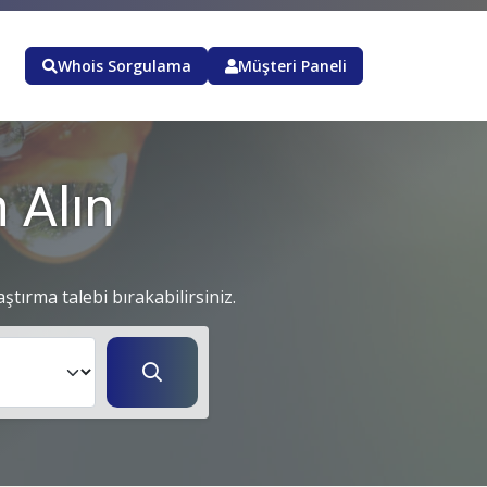
Whois Sorgulama
Müşteri Paneli
 Alın
aştırma talebi bırakabilirsiniz.