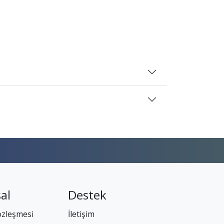
al
Destek
özleşmesi
İletişim