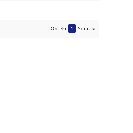
Önceki
1
Sonraki