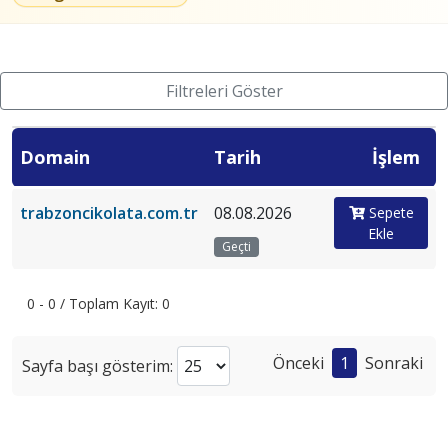
Filtreleri Göster
Domain
Tarih
İşlem
trabzoncikolata.com.tr
08.08.2026
Sepete
Ekle
Geçti
0 - 0 / Toplam Kayıt: 0
Önceki
1
Sonraki
Sayfa başı gösterim: