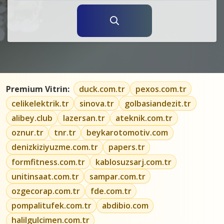
Premium Vitrin:
duck.com.tr
pexos.com.tr
celikelektrik.tr
sinova.tr
golbasiandezit.tr
alibey.club
lazersan.tr
ateknik.com.tr
oznur.tr
tnr.tr
beykarotomotiv.com
denizkiziyuzme.com.tr
papers.tr
formfitness.com.tr
kablosuzsarj.com.tr
unitinsaat.com.tr
sampar.com.tr
ozgecorap.com.tr
fde.com.tr
pompalitufek.com.tr
abdibio.com
halilgulcimen.com.tr