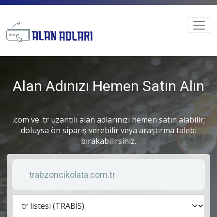
Alan Adınızı Hemen Satın Alın
.com ve .tr uzantılı alan adlarınızı hemen satın alabilir;
doluysa ön sipariş verebilir veya araştırma talebi
bırakabilirsiniz.
Anahtar kelime
Lis