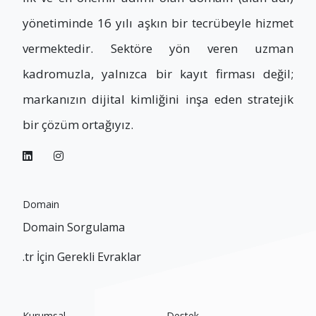
yönetiminde 16 yılı aşkın bir tecrübeyle hizmet
vermektedir. Sektöre yön veren uzman
kadromuzla, yalnızca bir kayıt firması değil;
markanızın dijital kimliğini inşa eden stratejik
bir çözüm ortağıyız.
Domain
Domain Sorgulama
.tr İçin Gerekli Evraklar
Kurumsal
Destek