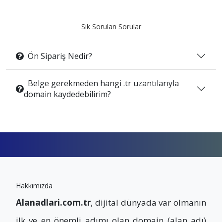
Sık Sorulan Sorular
Ön Sipariş Nedir?
Belge gerekmeden hangi .tr uzantılarıyla
domain kaydedebilirim?
Hakkımızda
Alanadlari.com.tr
, dijital dünyada var olmanın
ilk ve en önemli adımı olan domain (alan adı)