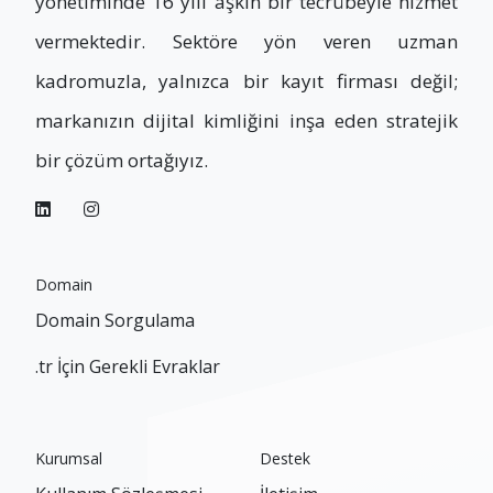
yönetiminde 16 yılı aşkın bir tecrübeyle hizmet
vermektedir. Sektöre yön veren uzman
kadromuzla, yalnızca bir kayıt firması değil;
markanızın dijital kimliğini inşa eden stratejik
bir çözüm ortağıyız.
Domain
Domain Sorgulama
.tr İçin Gerekli Evraklar
Kurumsal
Destek