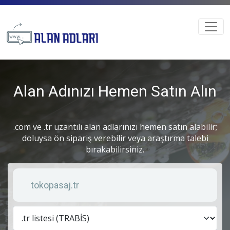
Alan Adınızı Hemen Satın Alın
.com ve .tr uzantılı alan adlarınızı hemen satın alabilir;
doluysa ön sipariş verebilir veya araştırma talebi
bırakabilirsiniz.
Anahtar kelime
Lis