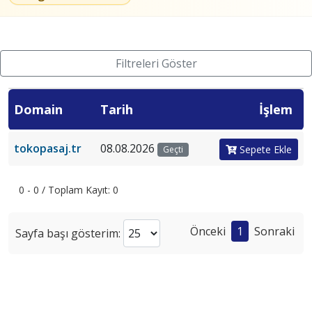
Filtreleri Göster
Domain
Tarih
İşlem
tokopasaj.tr
08.08.2026
Sepete Ekle
Geçti
0 - 0 / Toplam Kayıt: 0
Önceki
1
Sonraki
Sayfa başı gösterim: