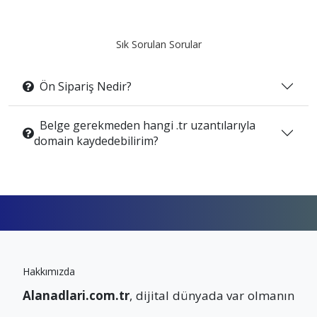
Sık Sorulan Sorular
Ön Sipariş Nedir?
Belge gerekmeden hangi .tr uzantılarıyla
domain kaydedebilirim?
Hakkımızda
Alanadlari.com.tr
, dijital dünyada var olmanın