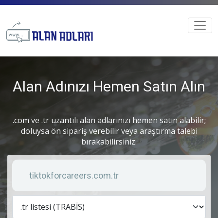
Alan Adınızı Hemen Satın Alın
.com ve .tr uzantılı alan adlarınızı hemen satın alabilir;
doluysa ön sipariş verebilir veya araştırma talebi
bırakabilirsiniz.
Anahtar kelime
Lis