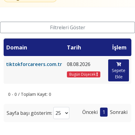
Filtreleri Göster
Domain
Tarih
İşlem
tiktokforcareers.com.tr
08.08.2026
Sepete
Bugün Düşecek
Ekle
0 - 0 / Toplam Kayıt: 0
Önceki
1
Sonraki
Sayfa başı gösterim: