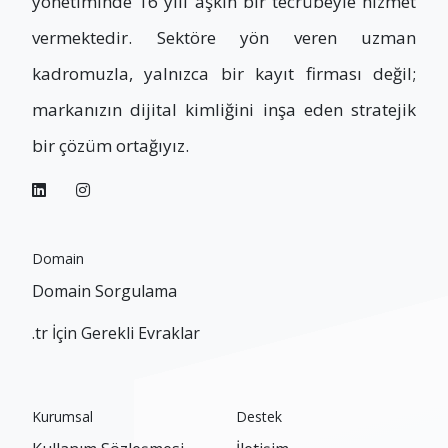
yönetiminde 16 yılı aşkın bir tecrübeyle hizmet
vermektedir. Sektöre yön veren uzman
kadromuzla, yalnızca bir kayıt firması değil;
markanızın dijital kimliğini inşa eden stratejik
bir çözüm ortağıyız.
Domain
Domain Sorgulama
.tr İçin Gerekli Evraklar
Kurumsal
Destek