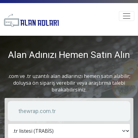
Alan Adınızı Hemen Satın Alın
.com ve .tr uzantılı alan adlarınızı hemen satın alabilir;
doluysa ön sipariş verebilir veya araştırma talebi
bırakabilirsiniz.
Anahtar kelime
Lis