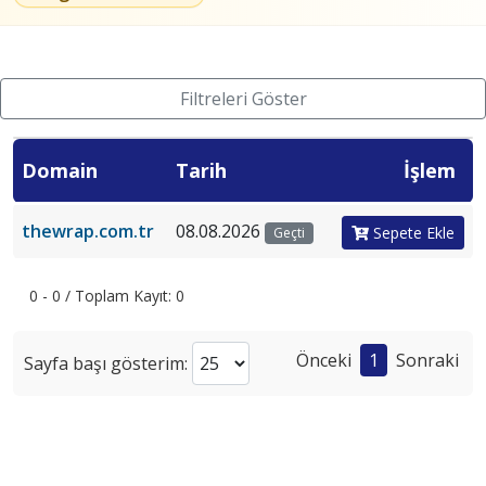
Filtreleri Göster
Domain
Tarih
İşlem
thewrap.com.tr
08.08.2026
Sepete Ekle
Geçti
0 - 0 / Toplam Kayıt: 0
Önceki
1
Sonraki
Sayfa başı gösterim: