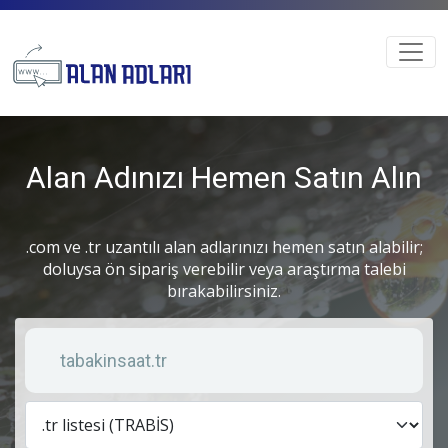
Alan Adınızı Hemen Satın Alın
.com ve .tr uzantılı alan adlarınızı hemen satın alabilir;
doluysa ön sipariş verebilir veya araştırma talebi
bırakabilirsiniz.
Anahtar kelime
Lis