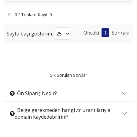
0 - 0 / Toplam Kayıt: 0
Önceki
1
Sonraki
Sayfa başı gösterim:
Sık Sorulan Sorular
Ön Sipariş Nedir?
Belge gerekmeden hangi .tr uzantılarıyla
domain kaydedebilirim?