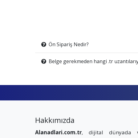
Ön Sipariş Nedir?
Belge gerekmeden hangi .tr uzantılarıy
Hakkımızda
Alanadlari.com.tr
, dijital dünyada 