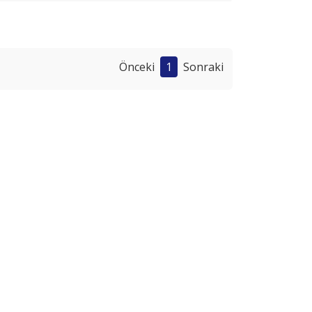
Önceki
1
Sonraki