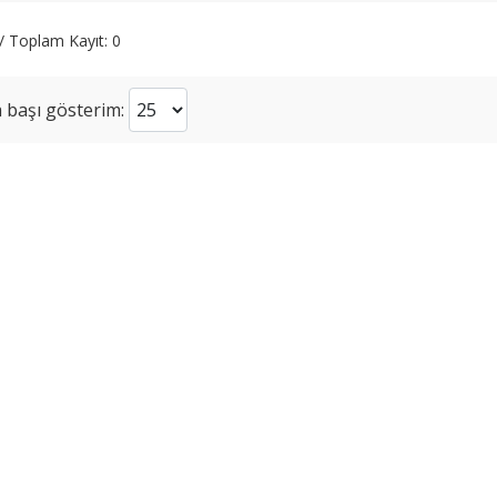
 / Toplam Kayıt: 0
 başı gösterim: