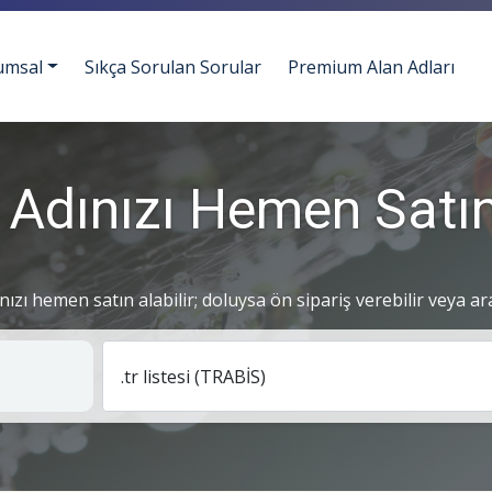
umsal
Sıkça Sorulan Sorular
Premium Alan Adları
 Adınızı Hemen Satın
ınızı hemen satın alabilir; doluysa ön sipariş verebilir veya ar