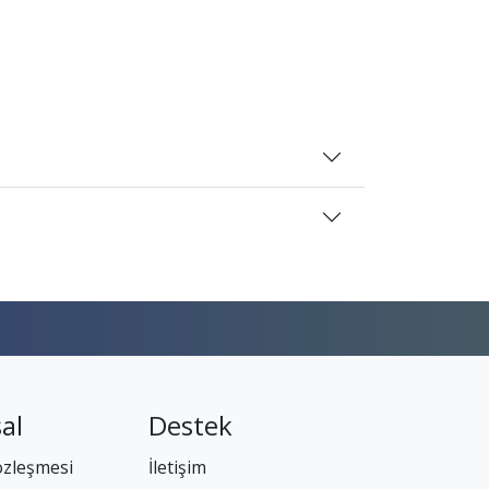
al
Destek
özleşmesi
İletişim