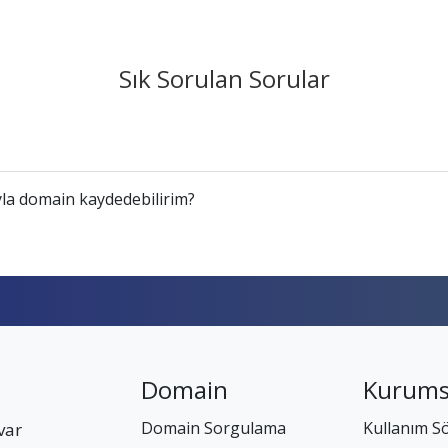
Sık Sorulan Sorular
la domain kaydedebilirim?
Domain
Kurums
Domain Sorgulama
Kullanım S
var