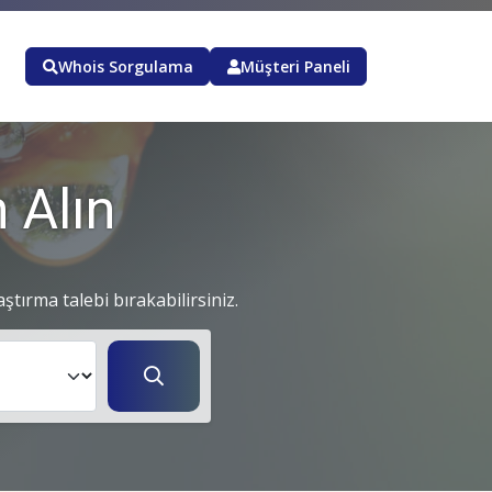
Whois Sorgulama
Müşteri Paneli
 Alın
aştırma talebi bırakabilirsiniz.