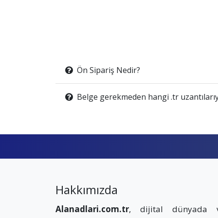
Ön Sipariş Nedir?
Belge gerekmeden hangi .tr uzantılarıy
Hakkımızda
Alanadlari.com.tr
, dijital dünyada 