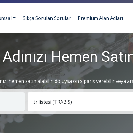
umsal
Sıkça Sorulan Sorular
Premium Alan Adları
 Adınızı Hemen Satın
ınızı hemen satın alabilir; doluysa ön sipariş verebilir veya ar