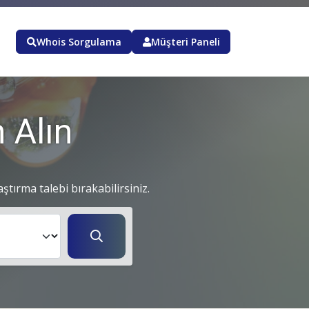
Whois Sorgulama
Müşteri Paneli
 Alın
aştırma talebi bırakabilirsiniz.