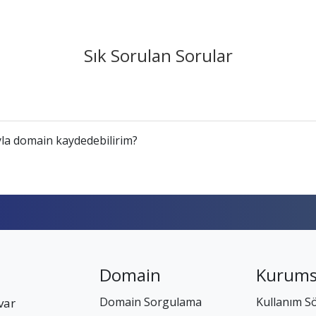
Sık Sorulan Sorular
la domain kaydedebilirim?
Domain
Kurums
Domain Sorgulama
Kullanım S
var