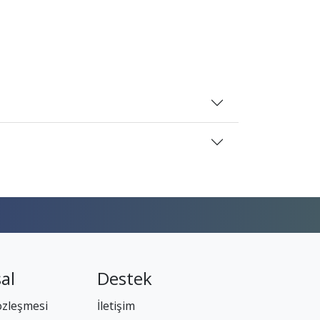
al
Destek
özleşmesi
İletişim