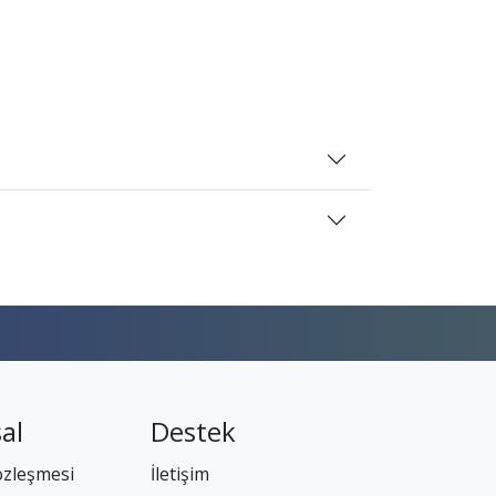
al
Destek
özleşmesi
İletişim