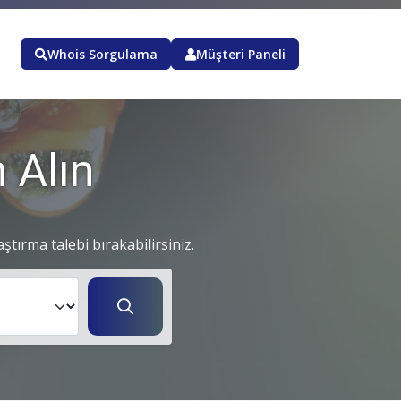
Whois Sorgulama
Müşteri Paneli
 Alın
aştırma talebi bırakabilirsiniz.