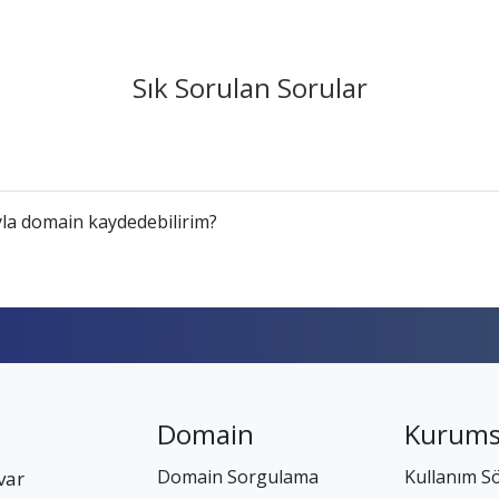
Sık Sorulan Sorular
la domain kaydedebilirim?
Domain
Kurums
Domain Sorgulama
Kullanım S
var