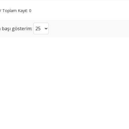
 / Toplam Kayıt: 0
 başı gösterim: