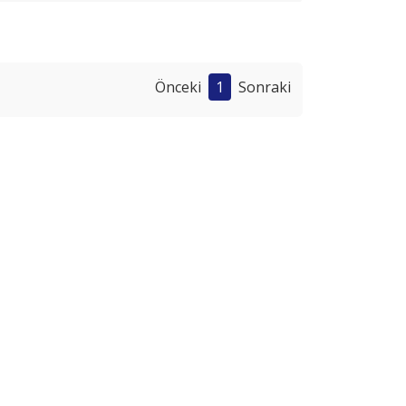
Önceki
1
Sonraki