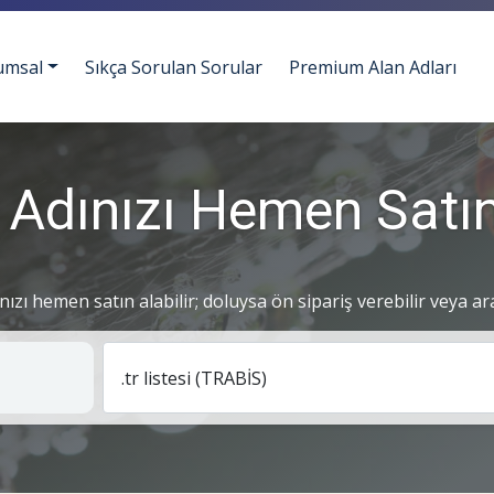
umsal
Sıkça Sorulan Sorular
Premium Alan Adları
 Adınızı Hemen Satın
ınızı hemen satın alabilir; doluysa ön sipariş verebilir veya ar