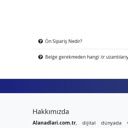
Ön Sipariş Nedir?
Belge gerekmeden hangi .tr uzantılarıy
Hakkımızda
Alanadlari.com.tr
, dijital dünyada 