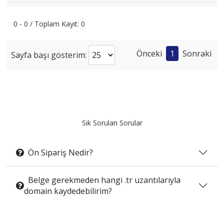
0 - 0 / Toplam Kayıt: 0
Önceki
1
Sonraki
Sayfa başı gösterim:
Sık Sorulan Sorular
Ön Sipariş Nedir?
Belge gerekmeden hangi .tr uzantılarıyla
domain kaydedebilirim?