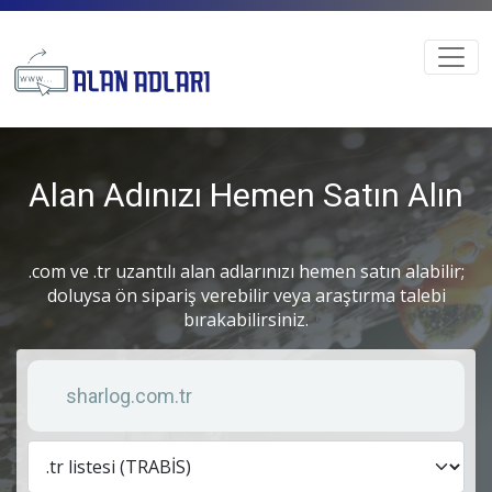
Alan Adınızı Hemen Satın Alın
.com ve .tr uzantılı alan adlarınızı hemen satın alabilir;
doluysa ön sipariş verebilir veya araştırma talebi
bırakabilirsiniz.
Anahtar kelime
Lis