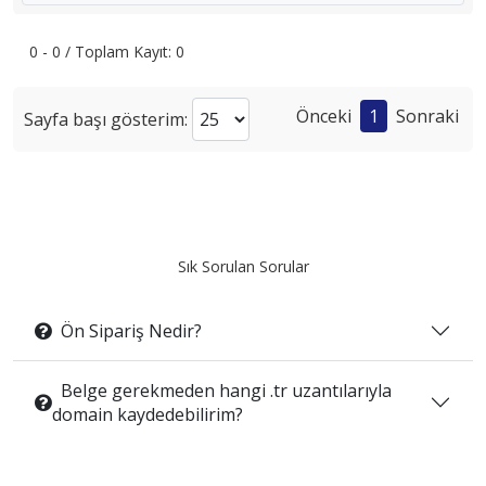
0 - 0 / Toplam Kayıt: 0
Önceki
1
Sonraki
Sayfa başı gösterim:
Sık Sorulan Sorular
Ön Sipariş Nedir?
Belge gerekmeden hangi .tr uzantılarıyla
domain kaydedebilirim?