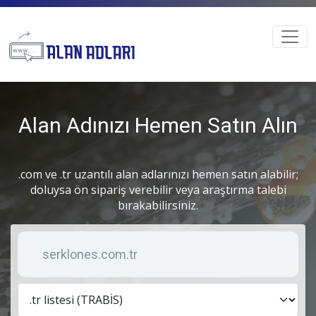
Alan Adınızı Hemen Satın Alın
.com ve .tr uzantılı alan adlarınızı hemen satın alabilir;
doluysa ön sipariş verebilir veya araştırma talebi
bırakabilirsiniz.
Anahtar kelime
Lis