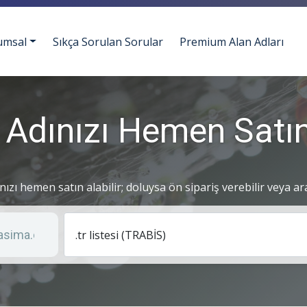
umsal
Sıkça Sorulan Sorular
Premium Alan Adları
 Adınızı Hemen Satın
ınızı hemen satın alabilir; doluysa ön sipariş verebilir veya ar