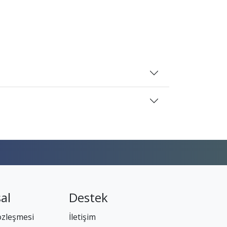
al
Destek
özleşmesi
İletişim