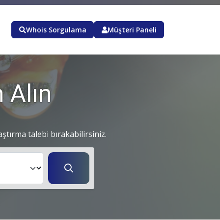
Whois Sorgulama
Müşteri Paneli
 Alın
aştırma talebi bırakabilirsiniz.