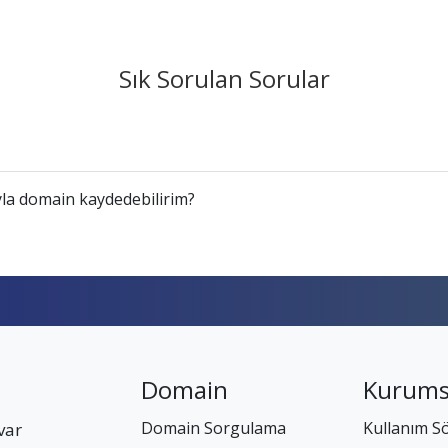
Sık Sorulan Sorular
la domain kaydedebilirim?
Domain
Kurums
Domain Sorgulama
Kullanım S
var