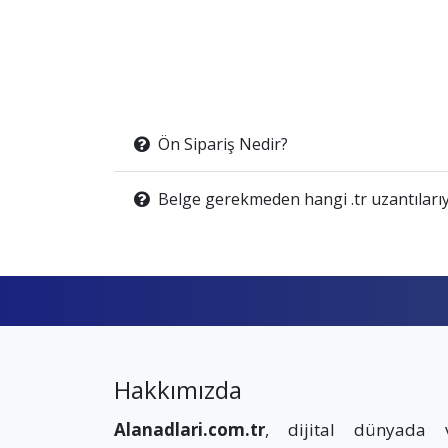
Ön Sipariş Nedir?
Belge gerekmeden hangi .tr uzantılarıy
Hakkımızda
Alanadlari.com.tr
, dijital dünyada 