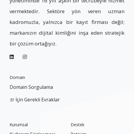
yönetiminde 16 yılı aşkın bir tecrübeyle hizmet
vermektedir. Sektöre yön veren uzman
kadromuzla, yalnızca bir kayıt firması değil;
markanızın dijital kimliğini inşa eden stratejik
bir çözüm ortağıyız.
Domain
Domain Sorgulama
.tr İçin Gerekli Evraklar
Kurumsal
Destek