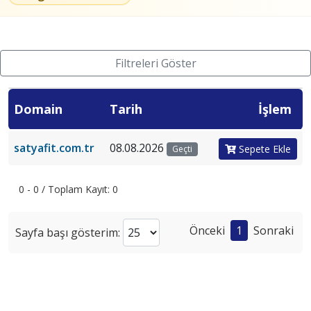
Filtreleri Göster
Domain
Tarih
İşlem
satyafit.com.tr
08.08.2026
Sepete Ekle
Geçti
0 - 0 / Toplam Kayıt: 0
Önceki
1
Sonraki
Sayfa başı gösterim: