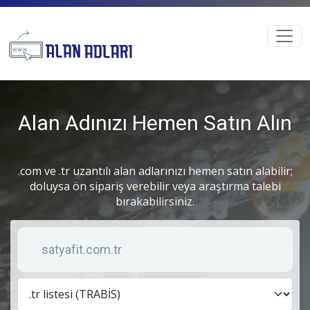
Alan Adınızı Hemen Satın Alın
.com ve .tr uzantılı alan adlarınızı hemen satın alabilir;
doluysa ön sipariş verebilir veya araştırma talebi
bırakabilirsiniz.
Anahtar kelime
Lis