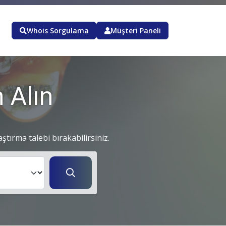
Whois Sorgulama
Müşteri Paneli
 Alın
aştırma talebi bırakabilirsiniz.