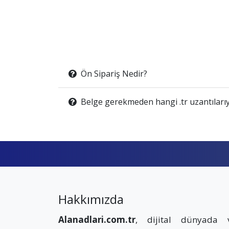
Ön Sipariş Nedir?
Belge gerekmeden hangi .tr uzantılarıy
Hakkımızda
Alanadlari.com.tr
, dijital dünyada 