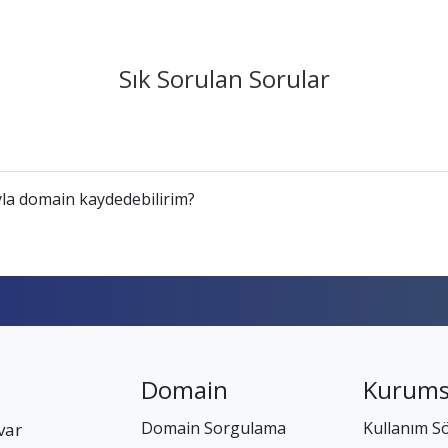
Sık Sorulan Sorular
la domain kaydedebilirim?
Domain
Kurums
Domain Sorgulama
Kullanım S
var