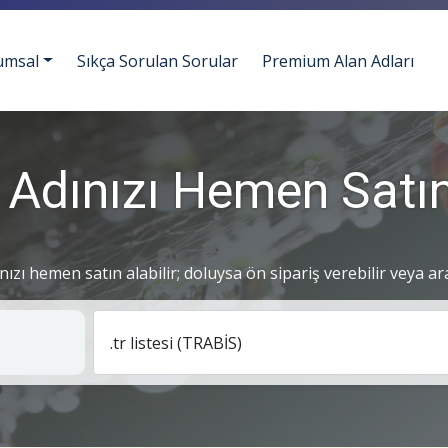
umsal
Sıkça Sorulan Sorular
Premium Alan Adları
 Adınızı Hemen Satın
ınızı hemen satın alabilir; doluysa ön sipariş verebilir veya ar