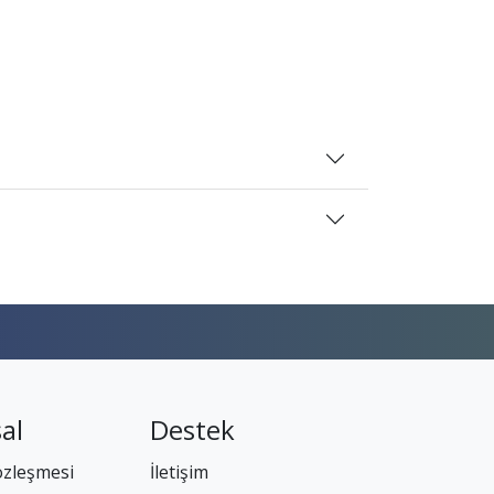
al
Destek
özleşmesi
İletişim