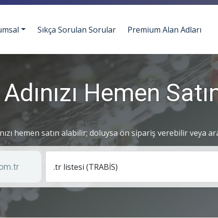
umsal
Sıkça Sorulan Sorular
Premium Alan Adları
 Adınızı Hemen Satın
ınızı hemen satın alabilir; doluysa ön sipariş verebilir veya ar