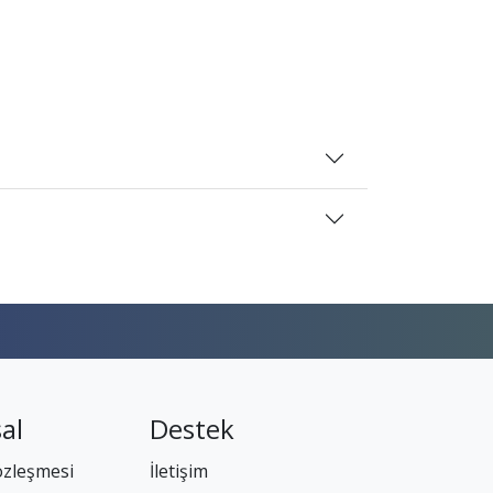
al
Destek
özleşmesi
İletişim