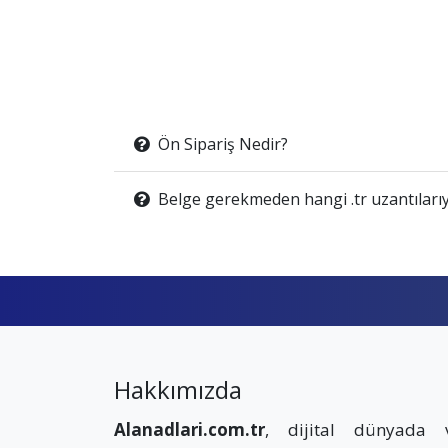
Ön Sipariş Nedir?
Belge gerekmeden hangi .tr uzantılarıy
Hakkımızda
Alanadlari.com.tr
, dijital dünyada 