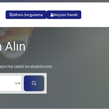
Whois Sorgulama
Müşteri Paneli
 Alın
aştırma talebi bırakabilirsiniz.