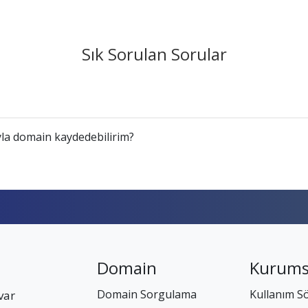
Sık Sorulan Sorular
la domain kaydedebilirim?
Domain
Kurums
Domain Sorgulama
Kullanım S
var