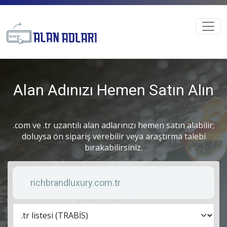
Alan Adınızı Hemen Satın Alın
.com ve .tr uzantılı alan adlarınızı hemen satın alabilir;
doluysa ön sipariş verebilir veya araştırma talebi
bırakabilirsiniz.
Anahtar kelime
Lis