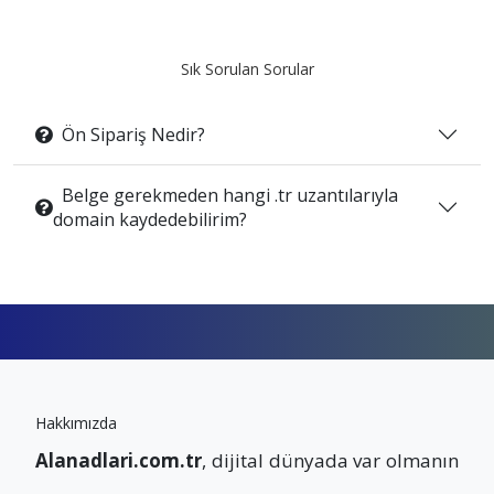
Sık Sorulan Sorular
Ön Sipariş Nedir?
Belge gerekmeden hangi .tr uzantılarıyla
domain kaydedebilirim?
Hakkımızda
Alanadlari.com.tr
, dijital dünyada var olmanın