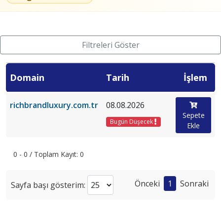
Filtreleri Göster
Domain
Tarih
İşlem
richbrandluxury.com.tr
08.08.2026
Sepete
Bugün Düşecek
Ekle
0 - 0 / Toplam Kayıt: 0
Önceki
1
Sonraki
Sayfa başı gösterim: