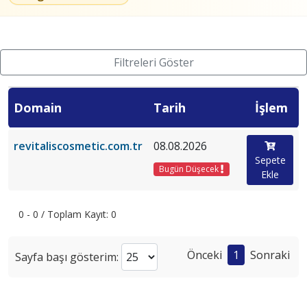
Filtreleri Göster
Domain
Tarih
İşlem
revitaliscosmetic.com.tr
08.08.2026
Sepete
Bugün Düşecek
Ekle
0 - 0 / Toplam Kayıt: 0
Önceki
1
Sonraki
Sayfa başı gösterim: