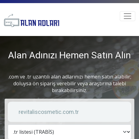
Alan Adınızı Hemen Satın Alın
.com ve .tr uzantılı alan adlarınızı hemen satın alabilir;
doluysa ön sipariş verebilir veya araştırma talebi
bırakabilirsiniz.
Anahtar kelime
Lis