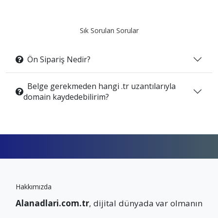
Sık Sorulan Sorular
Ön Sipariş Nedir?
Belge gerekmeden hangi .tr uzantılarıyla
domain kaydedebilirim?
Hakkımızda
Alanadlari.com.tr
, dijital dünyada var olmanın