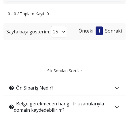
0 - 0 / Toplam Kayıt: 0
Önceki
1
Sonraki
Sayfa başı gösterim:
Sık Sorulan Sorular
Ön Sipariş Nedir?
Belge gerekmeden hangi .tr uzantılarıyla
domain kaydedebilirim?