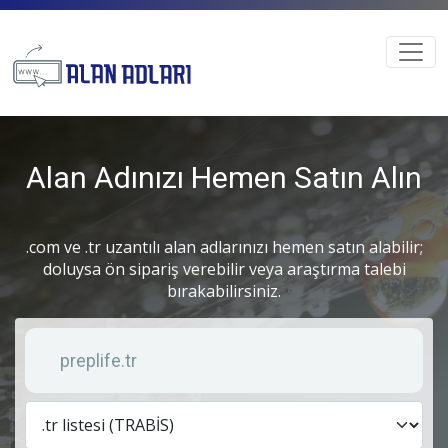
Alan Adınızı Hemen Satın Alın
.com ve .tr uzantılı alan adlarınızı hemen satın alabilir;
doluysa ön sipariş verebilir veya araştırma talebi
bırakabilirsiniz.
Anahtar kelime
Lis