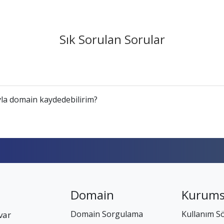
Sık Sorulan Sorular
la domain kaydedebilirim?
Domain
Kurums
Domain Sorgulama
Kullanım S
var