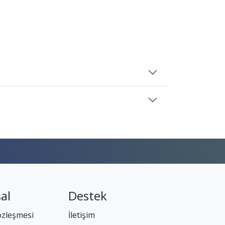
al
Destek
özleşmesi
İletişim