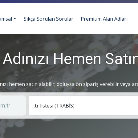
umsal
Sıkça Sorulan Sorular
Premium Alan Adları
 Adınızı Hemen Satın
ınızı hemen satın alabilir; doluysa ön sipariş verebilir veya ar