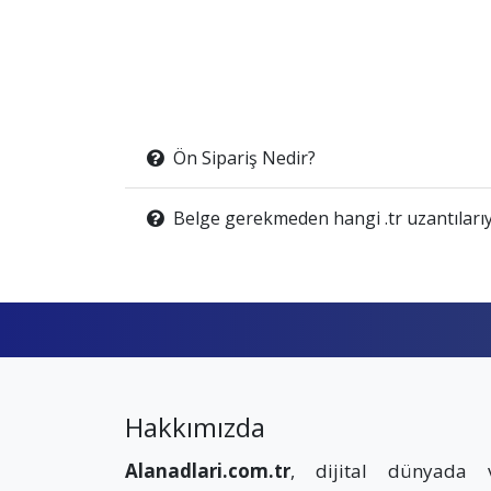
Ön Sipariş Nedir?
Belge gerekmeden hangi .tr uzantılarıy
Hakkımızda
Alanadlari.com.tr
, dijital dünyada 