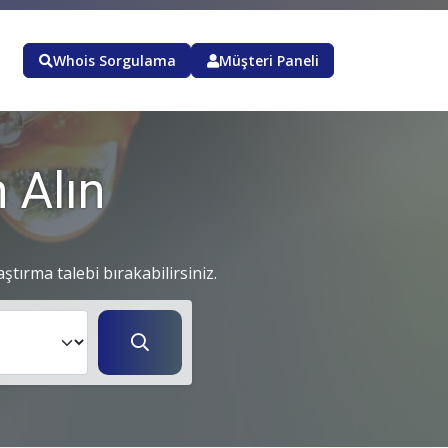
Whois Sorgulama
Müşteri Paneli
 Alın
aştırma talebi bırakabilirsiniz.