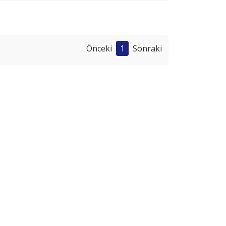
Önceki
1
Sonraki