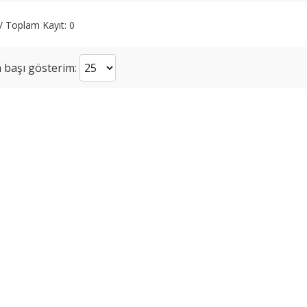
 / Toplam Kayıt: 0
 başı gösterim: