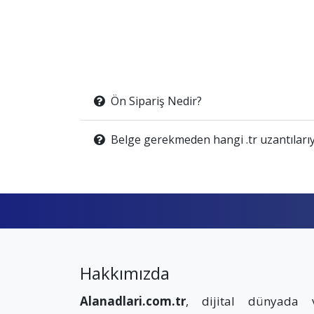
Ön Sipariş Nedir?
Belge gerekmeden hangi .tr uzantılarıy
Hakkımızda
Alanadlari.com.tr
, dijital dünyada 