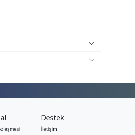
al
Destek
özleşmesi
İletişim