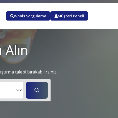
Whois Sorgulama
Müşteri Paneli
 Alın
aştırma talebi bırakabilirsiniz.