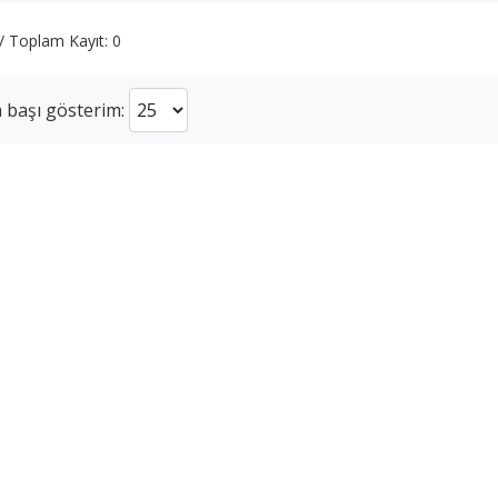
 / Toplam Kayıt: 0
 başı gösterim: