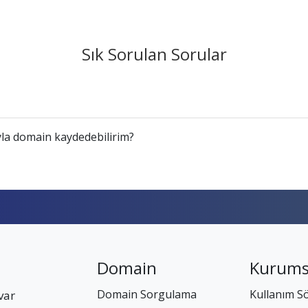
Sık Sorulan Sorular
la domain kaydedebilirim?
Domain
Kurums
Domain Sorgulama
Kullanım S
var