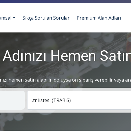
umsal
Sıkça Sorulan Sorular
Premium Alan Adları
 Adınızı Hemen Satın
ınızı hemen satın alabilir; doluysa ön sipariş verebilir veya ar