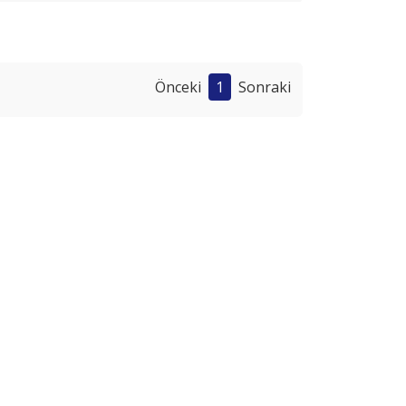
Önceki
1
Sonraki