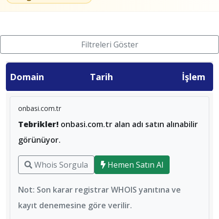
Filtreleri Göster
Domain
Tarih
İşlem
onbasi.com.tr
Tebrikler!
onbasi.com.tr alan adı satın alınabilir
görünüyor.
Whois Sorgula
Hemen Satın Al
Not: Son karar registrar WHOIS yanıtına ve
kayıt denemesine göre verilir.