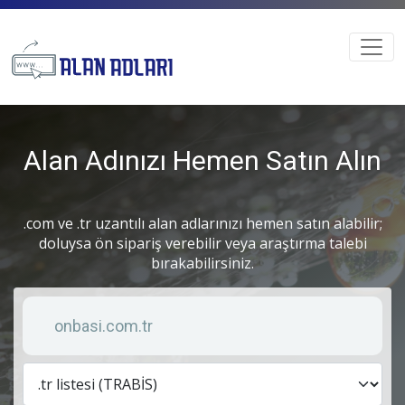
Alan Adınızı Hemen Satın Alın
.com ve .tr uzantılı alan adlarınızı hemen satın alabilir;
doluysa ön sipariş verebilir veya araştırma talebi
bırakabilirsiniz.
Anahtar kelime
Lis