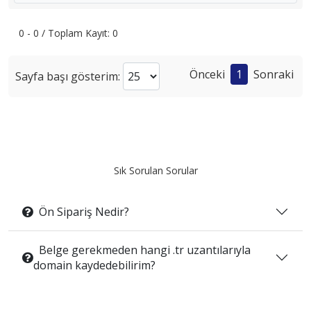
0 - 0 / Toplam Kayıt: 0
Önceki
1
Sonraki
Sayfa başı gösterim:
Sık Sorulan Sorular
Ön Sipariş Nedir?
Belge gerekmeden hangi .tr uzantılarıyla
domain kaydedebilirim?