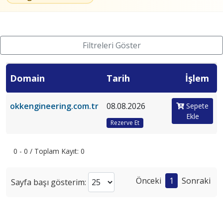
Filtreleri Göster
Domain
Tarih
İşlem
okkengineering.com.tr
08.08.2026
Sepete
Ekle
Rezerve Et
0 - 0 / Toplam Kayıt: 0
Önceki
1
Sonraki
Sayfa başı gösterim: