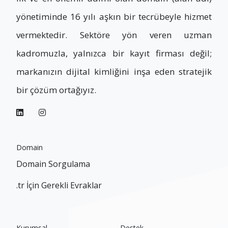
yönetiminde 16 yılı aşkın bir tecrübeyle hizmet
vermektedir. Sektöre yön veren uzman
kadromuzla, yalnızca bir kayıt firması değil;
markanızın dijital kimliğini inşa eden stratejik
bir çözüm ortağıyız.
Domain
Domain Sorgulama
.tr İçin Gerekli Evraklar
Kurumsal
Destek