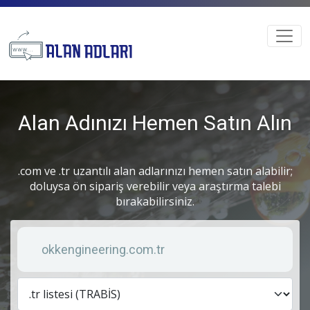
Alan Adınızı Hemen Satın Alın
.com ve .tr uzantılı alan adlarınızı hemen satın alabilir;
doluysa ön sipariş verebilir veya araştırma talebi
bırakabilirsiniz.
Anahtar kelime
Lis