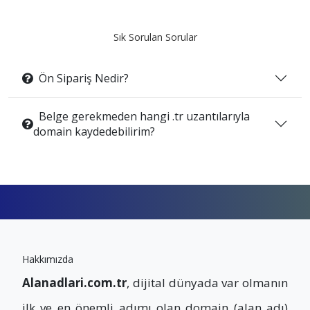
Sık Sorulan Sorular
Ön Sipariş Nedir?
Belge gerekmeden hangi .tr uzantılarıyla
domain kaydedebilirim?
Hakkımızda
Alanadlari.com.tr
, dijital dünyada var olmanın
ilk ve en önemli adımı olan domain (alan adı)