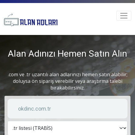
Alan Adınızı Hemen Satın Alın
.com ve .tr uzantılı alan adlarınızı hemen satın alabilir;
doluysa ön sipariş verebilir veya araştırma talebi
bırakabilirsiniz.
Anahtar kelime
Lis