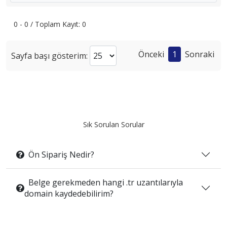
0 - 0 / Toplam Kayıt: 0
Önceki
1
Sonraki
Sayfa başı gösterim:
Sık Sorulan Sorular
Ön Sipariş Nedir?
Belge gerekmeden hangi .tr uzantılarıyla
domain kaydedebilirim?