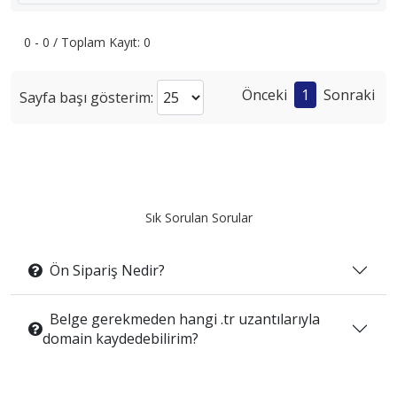
0 - 0 / Toplam Kayıt: 0
Önceki
1
Sonraki
Sayfa başı gösterim:
Sık Sorulan Sorular
Ön Sipariş Nedir?
Belge gerekmeden hangi .tr uzantılarıyla
domain kaydedebilirim?