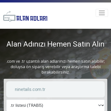
Alan Adınızı Hemen Satın Alın
.com ve .tr uzantılı alan adlarınızı hemen satın alabilir;
doluysa ön sipariş verebilir veya araştırma talebi
bırakabilirsiniz.
Anahtar kelime
Lis