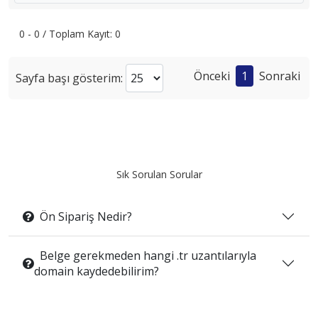
0 - 0 / Toplam Kayıt: 0
Önceki
1
Sonraki
Sayfa başı gösterim:
Sık Sorulan Sorular
Ön Sipariş Nedir?
Belge gerekmeden hangi .tr uzantılarıyla
domain kaydedebilirim?