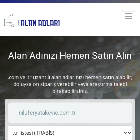
Alan Adınızı Hemen Satın Alın
.com ve .tr uzantılı alan adlarınızı hemen satın alabilir;
doluysa ön sipariş verebilir veya araştırma talebi
bırakabilirsiniz.
Anahtar kelime
Lis