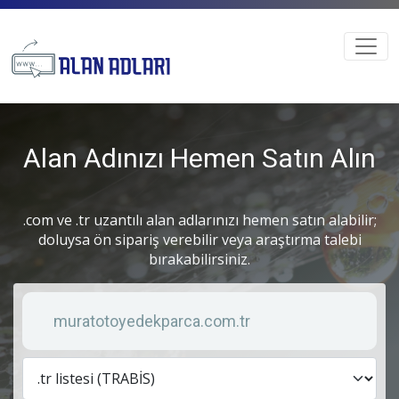
Alan Adınızı Hemen Satın Alın
.com ve .tr uzantılı alan adlarınızı hemen satın alabilir;
doluysa ön sipariş verebilir veya araştırma talebi
bırakabilirsiniz.
Anahtar kelime
Lis