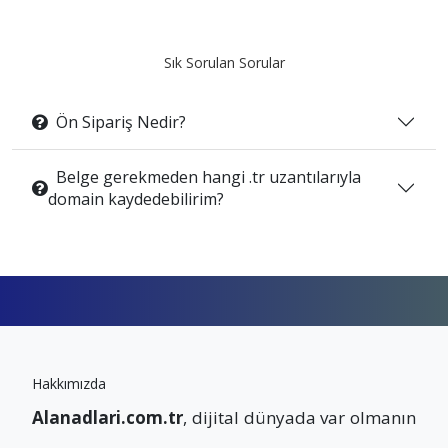
Sık Sorulan Sorular
Ön Sipariş Nedir?
Belge gerekmeden hangi .tr uzantılarıyla
domain kaydedebilirim?
Hakkımızda
Alanadlari.com.tr
, dijital dünyada var olmanın