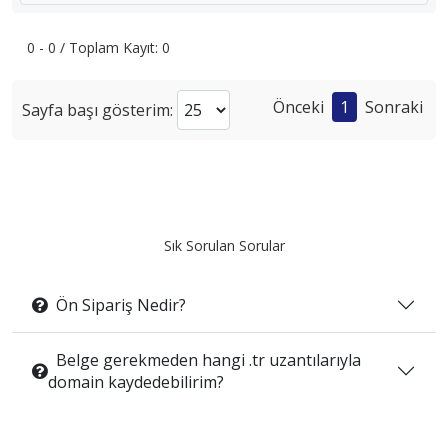
0 - 0 / Toplam Kayıt: 0
Önceki
1
Sonraki
Sayfa başı gösterim:
Sık Sorulan Sorular
Ön Sipariş Nedir?
Belge gerekmeden hangi .tr uzantılarıyla
domain kaydedebilirim?