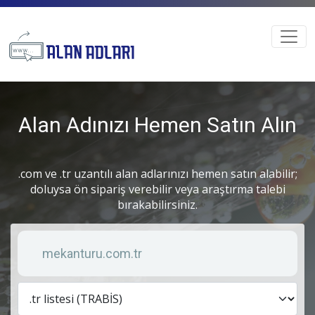
Alan Adınızı Hemen Satın Alın
.com ve .tr uzantılı alan adlarınızı hemen satın alabilir;
doluysa ön sipariş verebilir veya araştırma talebi
bırakabilirsiniz.
Anahtar kelime
Lis