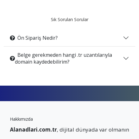
Sık Sorulan Sorular
Ön Sipariş Nedir?
Belge gerekmeden hangi .tr uzantılarıyla
domain kaydedebilirim?
Hakkımızda
Alanadlari.com.tr
, dijital dünyada var olmanın