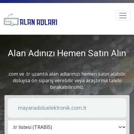
Alan Adınızı Hemen Satın Alın
.com ve .tr uzantılı alan adlarınızı hemen satın alabilir;
doluysa ön sipariş verebilir veya araştırma talebi
bırakabilirsiniz.
Anahtar kelime
Lis