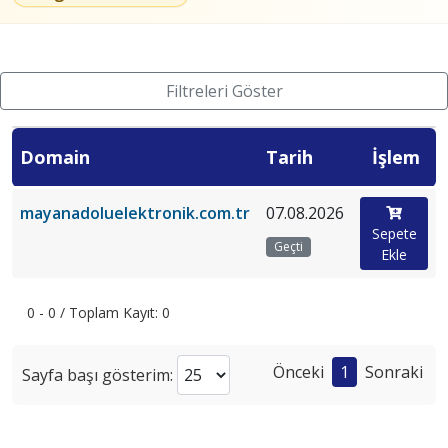
Filtreleri Göster
Domain
Tarih
İşlem
mayanadoluelektronik.com.tr
07.08.2026
Sepete
Geçti
Ekle
0 - 0 / Toplam Kayıt: 0
Önceki
1
Sonraki
Sayfa başı gösterim: