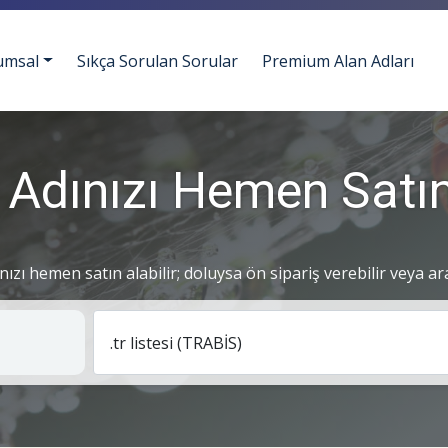
umsal
Sıkça Sorulan Sorular
Premium Alan Adları
 Adınızı Hemen Satın
ınızı hemen satın alabilir; doluysa ön sipariş verebilir veya ar