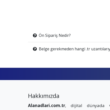
Ön Sipariş Nedir?
Belge gerekmeden hangi .tr uzantılarıy
Hakkımızda
Alanadlari.com.tr
, dijital dünyada 