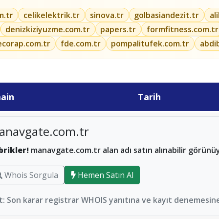
m.tr
celikelektrik.tr
sinova.tr
golbasiandezit.tr
al
denizkiziyuzme.com.tr
papers.tr
formfitness.com.tr
ecorap.com.tr
fde.com.tr
pompalitufek.com.tr
abdi
ain
Tarih
anavgate.com.tr
brikler!
manavgate.com.tr alan adı satın alınabilir görünü
Whois Sorgula
Hemen Satın Al
: Son karar registrar WHOIS yanıtına ve kayıt denemesine 