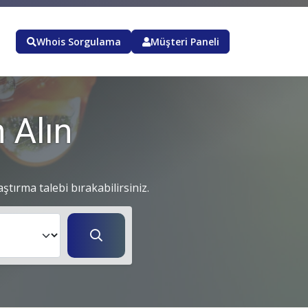
Whois Sorgulama
Müşteri Paneli
 Alın
aştırma talebi bırakabilirsiniz.