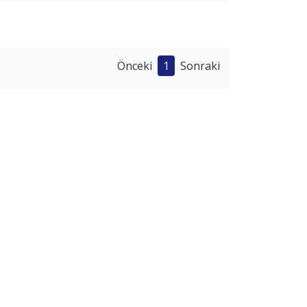
Önceki
1
Sonraki