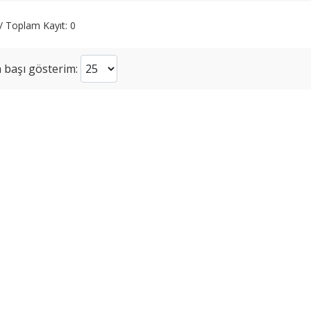
 / Toplam Kayıt: 0
 başı gösterim: