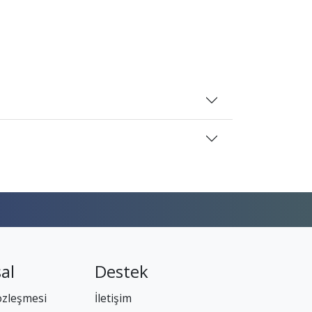
al
Destek
özleşmesi
İletişim