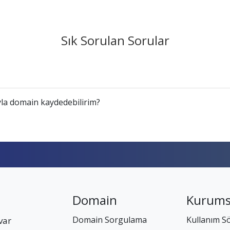
Sık Sorulan Sorular
la domain kaydedebilirim?
Domain
Kurums
Domain Sorgulama
Kullanım S
var