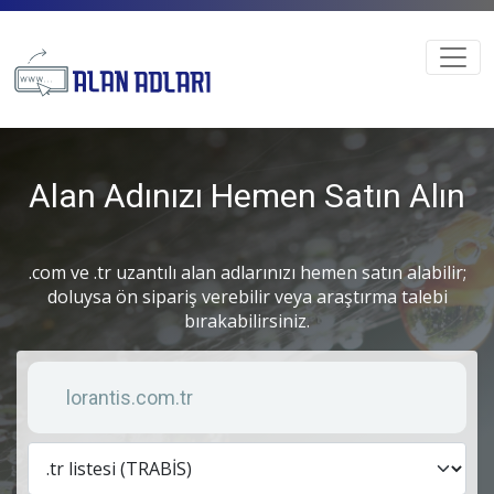
Alan Adınızı Hemen Satın Alın
.com ve .tr uzantılı alan adlarınızı hemen satın alabilir;
doluysa ön sipariş verebilir veya araştırma talebi
bırakabilirsiniz.
Anahtar kelime
Lis