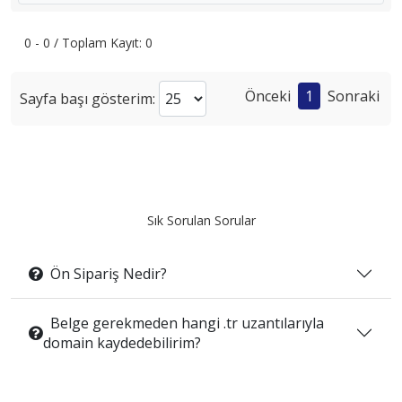
0 - 0 / Toplam Kayıt: 0
Önceki
1
Sonraki
Sayfa başı gösterim:
Sık Sorulan Sorular
Ön Sipariş Nedir?
Belge gerekmeden hangi .tr uzantılarıyla
domain kaydedebilirim?