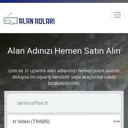
Alan Adınızı Hemen Satın Alın
.com ve .tr uzantılı alan adlarınızı hemen satın alabilir;
doluysa ön sipariş verebilir veya araştırma talebi
bırakabilirsiniz.
Anahtar kelime
Lis