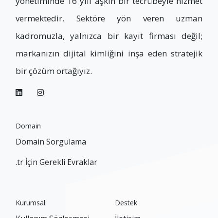
yönetiminde 16 yılı aşkın bir tecrübeyle hizmet
vermektedir. Sektöre yön veren uzman
kadromuzla, yalnızca bir kayıt firması değil;
markanızın dijital kimliğini inşa eden stratejik
bir çözüm ortağıyız.
Domain
Domain Sorgulama
.tr İçin Gerekli Evraklar
Kurumsal
Destek