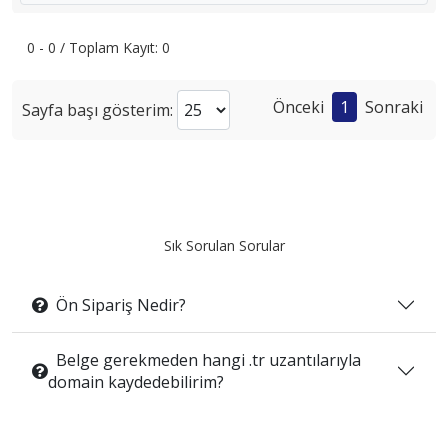
0 - 0 / Toplam Kayıt: 0
Önceki
1
Sonraki
Sayfa başı gösterim:
Sık Sorulan Sorular
Ön Sipariş Nedir?
Belge gerekmeden hangi .tr uzantılarıyla
domain kaydedebilirim?