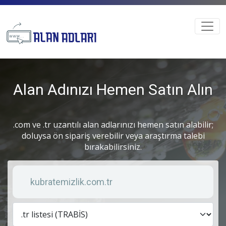
Alan Adınızı Hemen Satın Alın
.com ve .tr uzantılı alan adlarınızı hemen satın alabilir;
doluysa ön sipariş verebilir veya araştırma talebi
bırakabilirsiniz.
Anahtar kelime
Lis