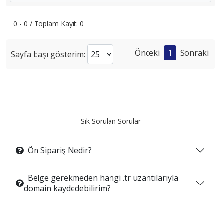
0 - 0 / Toplam Kayıt: 0
Önceki
1
Sonraki
Sayfa başı gösterim:
Sık Sorulan Sorular
Ön Sipariş Nedir?
Belge gerekmeden hangi .tr uzantılarıyla
domain kaydedebilirim?