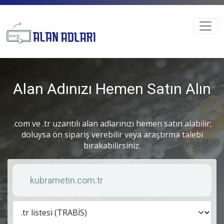
Alan Adınızı Hemen Satın Alın
.com ve .tr uzantılı alan adlarınızı hemen satın alabilir;
doluysa ön sipariş verebilir veya araştırma talebi
bırakabilirsiniz.
Anahtar kelime
Lis