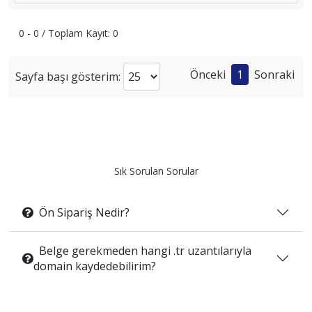
0 - 0 / Toplam Kayıt: 0
Önceki
1
Sonraki
Sayfa başı gösterim:
Sık Sorulan Sorular
Ön Sipariş Nedir?
Belge gerekmeden hangi .tr uzantılarıyla
domain kaydedebilirim?