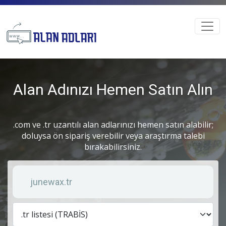
Alan Adınızı Hemen Satın Alın
.com ve .tr uzantılı alan adlarınızı hemen satın alabilir;
doluysa ön sipariş verebilir veya araştırma talebi
bırakabilirsiniz.
Anahtar kelime
Lis