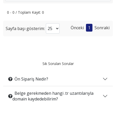
0 - 0 / Toplam Kayıt: 0
Önceki
1
Sonraki
Sayfa başı gösterim:
Sık Sorulan Sorular
Ön Sipariş Nedir?
Belge gerekmeden hangi .tr uzantılarıyla
domain kaydedebilirim?