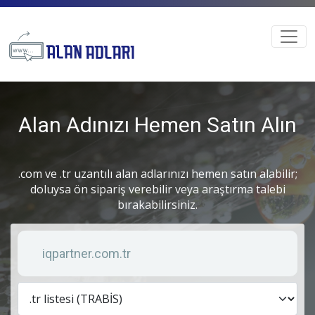
Alan Adınızı Hemen Satın Alın
.com ve .tr uzantılı alan adlarınızı hemen satın alabilir;
doluysa ön sipariş verebilir veya araştırma talebi
bırakabilirsiniz.
Anahtar kelime
Lis