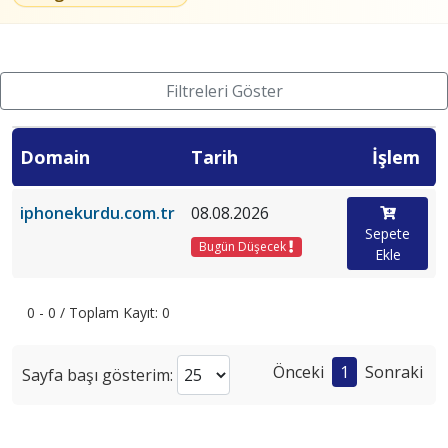
Filtreleri Göster
Domain
Tarih
İşlem
iphonekurdu.com.tr
08.08.2026
Sepete
Bugün Düşecek
Ekle
0 - 0 / Toplam Kayıt: 0
Önceki
1
Sonraki
Sayfa başı gösterim: