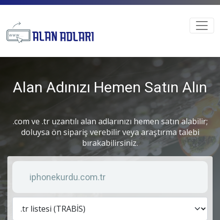
Alan Adınızı Hemen Satın Alın
.com ve .tr uzantılı alan adlarınızı hemen satın alabilir;
doluysa ön sipariş verebilir veya araştırma talebi
bırakabilirsiniz.
Anahtar kelime
Lis