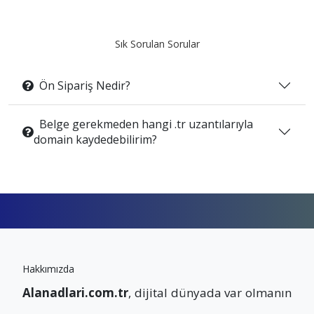
Sık Sorulan Sorular
Ön Sipariş Nedir?
Belge gerekmeden hangi .tr uzantılarıyla
domain kaydedebilirim?
Hakkımızda
Alanadlari.com.tr
, dijital dünyada var olmanın