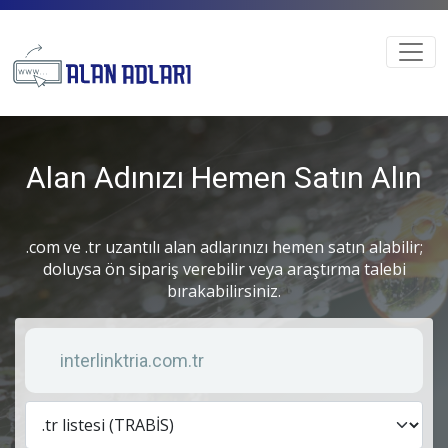
Alan Adınızı Hemen Satın Alın
.com ve .tr uzantılı alan adlarınızı hemen satın alabilir;
doluysa ön sipariş verebilir veya araştırma talebi
bırakabilirsiniz.
Anahtar kelime
Lis