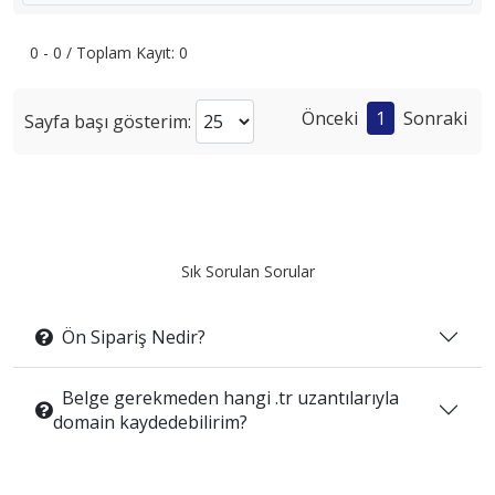
0 - 0 / Toplam Kayıt: 0
Önceki
1
Sonraki
Sayfa başı gösterim:
Sık Sorulan Sorular
Ön Sipariş Nedir?
Belge gerekmeden hangi .tr uzantılarıyla
domain kaydedebilirim?