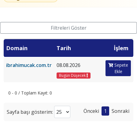
Filtreleri Göster
Domain
Tarih
İşlem
ibrahimucak.com.tr
08.08.2026
Sepete
Ekle
Bugün Düşecek
0 - 0 / Toplam Kayıt: 0
Önceki
1
Sonraki
Sayfa başı gösterim: