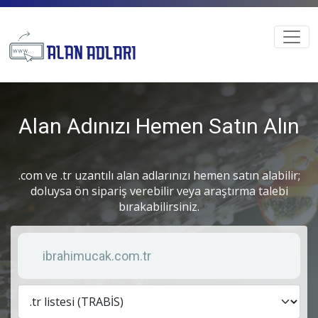
Alan Adınızı Hemen Satın Alın
.com ve .tr uzantılı alan adlarınızı hemen satın alabilir;
doluysa ön sipariş verebilir veya araştırma talebi
bırakabilirsiniz.
Anahtar kelime
Lis