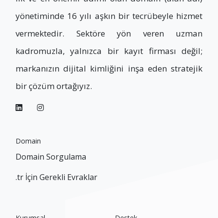
yönetiminde 16 yılı aşkın bir tecrübeyle hizmet
vermektedir. Sektöre yön veren uzman
kadromuzla, yalnızca bir kayıt firması değil;
markanızın dijital kimliğini inşa eden stratejik
bir çözüm ortağıyız.
Domain
Domain Sorgulama
.tr İçin Gerekli Evraklar
Kurumsal
Destek