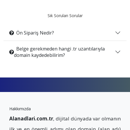
Sık Sorulan Sorular
Ön Sipariş Nedir?
Belge gerekmeden hangi .tr uzantılarıyla
domain kaydedebilirim?
Hakkımızda
Alanadlari.com.tr
, dijital dünyada var olmanın
ilk ve en önemli adımı olan domain (alan adı)