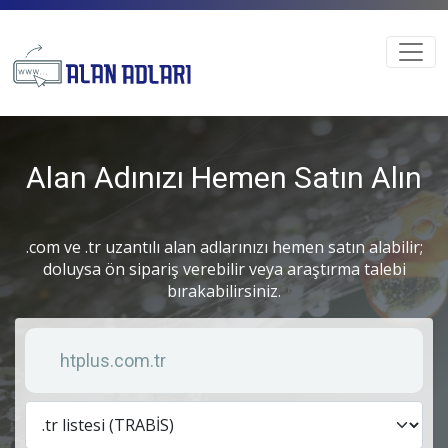
Alan Adınızı Hemen Satın Alın
.com ve .tr uzantılı alan adlarınızı hemen satın alabilir;
doluysa ön sipariş verebilir veya araştırma talebi
bırakabilirsiniz.
Anahtar kelime
Lis