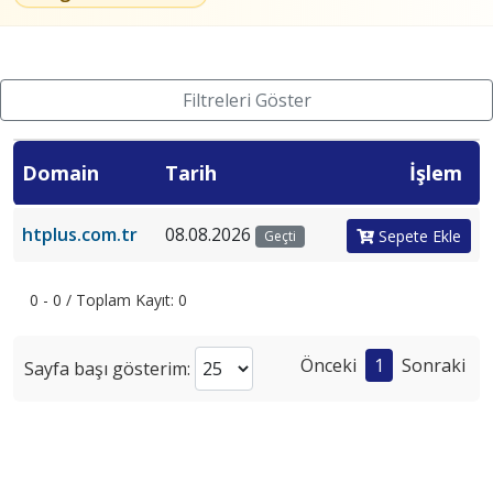
Filtreleri Göster
Domain
Tarih
İşlem
htplus.com.tr
08.08.2026
Sepete Ekle
Geçti
0 - 0 / Toplam Kayıt: 0
Önceki
1
Sonraki
Sayfa başı gösterim: