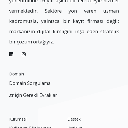
yönetiminde 16 yılı aşkın bir tecrübeyle hizmet
vermektedir. Sektöre yön veren uzman
kadromuzla, yalnızca bir kayıt firması değil;
markanızın dijital kimliğini inşa eden stratejik
bir çözüm ortağıyız.
Domain
Domain Sorgulama
.tr İçin Gerekli Evraklar
Kurumsal
Destek