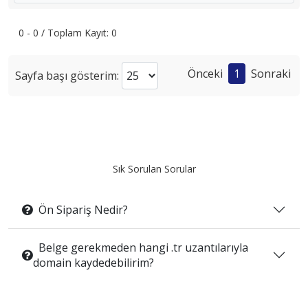
0 - 0 / Toplam Kayıt: 0
Önceki
1
Sonraki
Sayfa başı gösterim:
Sık Sorulan Sorular
Ön Sipariş Nedir?
Belge gerekmeden hangi .tr uzantılarıyla
domain kaydedebilirim?