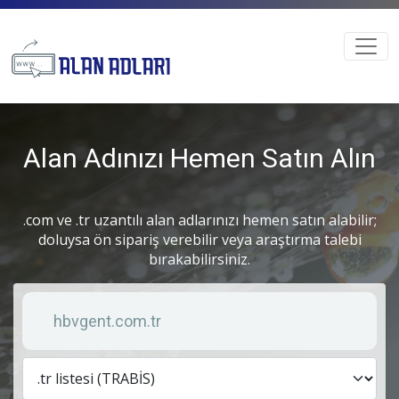
Alan Adınızı Hemen Satın Alın
.com ve .tr uzantılı alan adlarınızı hemen satın alabilir;
doluysa ön sipariş verebilir veya araştırma talebi
bırakabilirsiniz.
Anahtar kelime
Lis