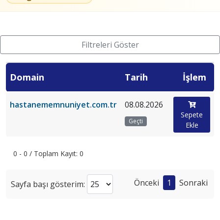
Filtreleri Göster
Domain
Tarih
İşlem
hastanememnuniyet.com.tr
08.08.2026
Sepete
Geçti
Ekle
0 - 0 / Toplam Kayıt: 0
Önceki
1
Sonraki
Sayfa başı gösterim: