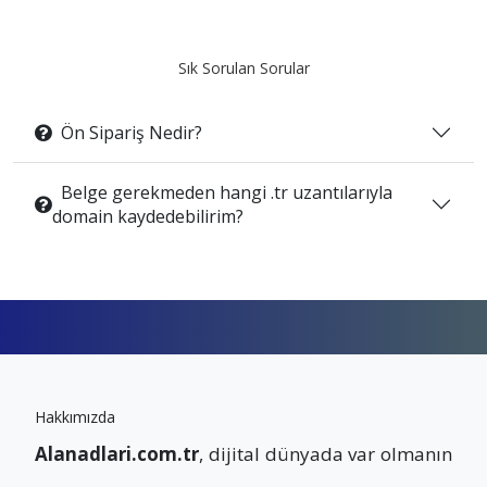
Sık Sorulan Sorular
Ön Sipariş Nedir?
Belge gerekmeden hangi .tr uzantılarıyla
domain kaydedebilirim?
Hakkımızda
Alanadlari.com.tr
, dijital dünyada var olmanın