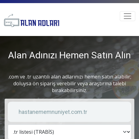
Alan Adınızı Hemen Satın Alın
.com ve .tr uzantılı alan adlarınızı hemen satın alabilir;
doluysa ön sipariş verebilir veya araştırma talebi
bırakabilirsiniz.
Anahtar kelime
Lis