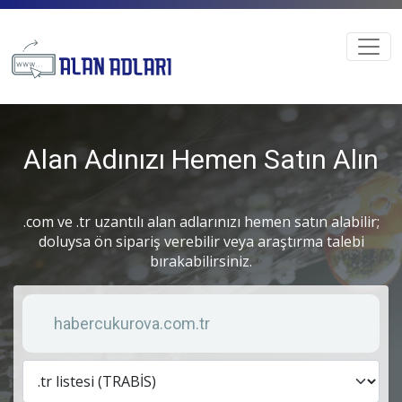
Alan Adınızı Hemen Satın Alın
.com ve .tr uzantılı alan adlarınızı hemen satın alabilir;
doluysa ön sipariş verebilir veya araştırma talebi
bırakabilirsiniz.
Anahtar kelime
Lis