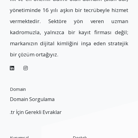
yönetiminde 16 yılı aşkın bir tecrübeyle hizmet
vermektedir. Sektöre yön veren uzman
kadromuzla, yalnızca bir kayıt firması değil;
markanızın dijital kimliğini inşa eden stratejik
bir çözüm ortağıyız.
Domain
Domain Sorgulama
.tr İçin Gerekli Evraklar
Kurumsal
Destek