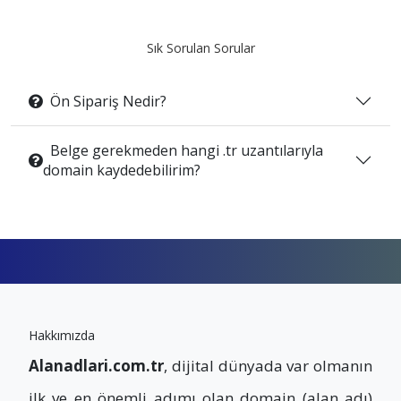
Sık Sorulan Sorular
Ön Sipariş Nedir?
Belge gerekmeden hangi .tr uzantılarıyla
domain kaydedebilirim?
Hakkımızda
Alanadlari.com.tr
, dijital dünyada var olmanın
ilk ve en önemli adımı olan domain (alan adı)