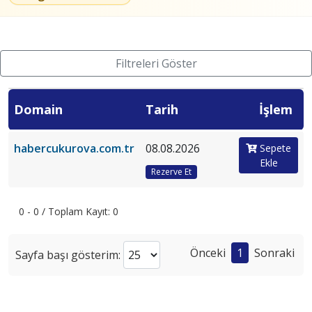
Filtreleri Göster
Domain
Tarih
İşlem
habercukurova.com.tr
08.08.2026
Sepete
Ekle
Rezerve Et
0 - 0 / Toplam Kayıt: 0
Önceki
1
Sonraki
Sayfa başı gösterim: