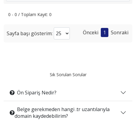
0 - 0 / Toplam Kayıt: 0
Önceki
1
Sonraki
Sayfa başı gösterim:
Sık Sorulan Sorular
Ön Sipariş Nedir?
Belge gerekmeden hangi .tr uzantılarıyla
domain kaydedebilirim?