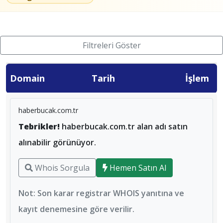
Filtreleri Göster
Domain
Tarih
İşlem
haberbucak.com.tr
Tebrikler!
haberbucak.com.tr alan adı satın
alınabilir görünüyor.
Whois Sorgula
Hemen Satın Al
Not: Son karar registrar WHOIS yanıtına ve
kayıt denemesine göre verilir.