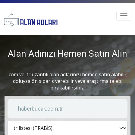
Alan Adınızı Hemen Satın Alın
.com ve .tr uzantılı alan adlarınızı hemen satın alabilir;
doluysa ön sipariş verebilir veya araştırma talebi
bırakabilirsiniz.
Anahtar kelime
Lis